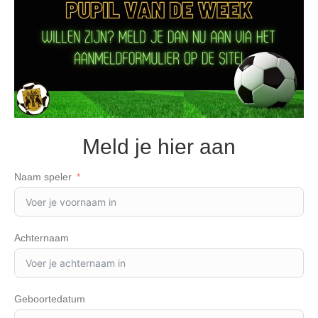
Meld je hier aan
Naam speler
Achternaam
Geboortedatum