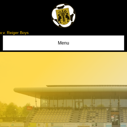
v.v. Reiger Boys
Menu