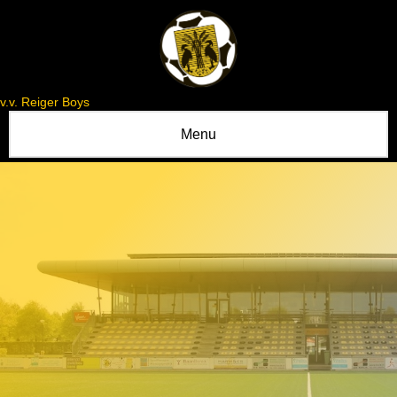
v.v. Reiger Boys
Menu