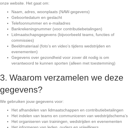
onze website. Het gaat om:
Naam, adres, woonplaats (NAW-gegevens)
Geboortedatum en geslacht
Telefoonnummer en e-mailadres
Bankrekeningnummer (voor contributiebetalingen)
Lidmaatschapsgegevens (bijvoorbeeld teams, functies of
commissies)
Beeldmateriaal (foto’s en video’s tijdens wedstrijden en
evenementen)
Gegevens over gezondheid voor zover dit nodig is om
verantwoord te kunnen sporten (alleen met toestemming)
3. Waarom verzamelen we deze
gegevens?
We gebruiken jouw gegevens voor:
Het afhandelen van lidmaatschappen en contributiebetalingen
Het indelen van teams en communiceren van wedstrijdschema’s
Het organiseren van trainingen, wedstrijden en evenementen
Het informeren van leden, ouders en vrijwilligers