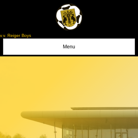
v.v. Reiger Boys
Menu