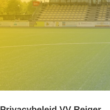
Privacybeleid VV Reiger