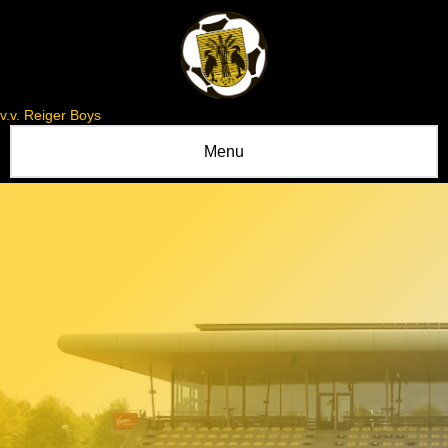
v.v. Reiger Boys
Menu