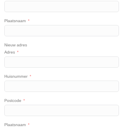
Plaatsnaam
Nieuw adres
Adres
Huisnummer
Postcode
Plaatsnaam