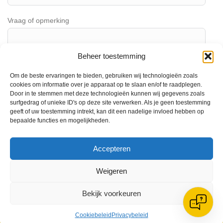
Vraag of opmerking
Beheer toestemming
Om de beste ervaringen te bieden, gebruiken wij technologieën zoals
cookies om informatie over je apparaat op te slaan en/of te raadplegen.
Door in te stemmen met deze technologieën kunnen wij gegevens zoals
surfgedrag of unieke ID's op deze site verwerken. Als je geen toestemming
geeft of uw toestemming intrekt, kan dit een nadelige invloed hebben op
bepaalde functies en mogelijkheden.
Accepteren
Verzend formulier
Weigeren
Bekijk voorkeuren
VV Reiger Boys
Cookiebeleid
Privacybeleid
De Wending, Lotte Beesedijk 1