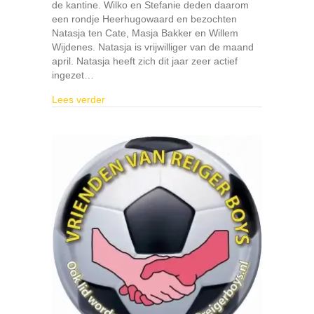
de kantine. Wilko en Stefanie deden daarom
een rondje Heerhugowaard en bezochten
Natasja ten Cate, Masja Bakker en Willem
Wijdenes. Natasja is vrijwilliger van de maand
april. Natasja heeft zich dit jaar zeer actief
ingezet…
about Vrijwilligers van de maand thuis verrast!
Lees verder