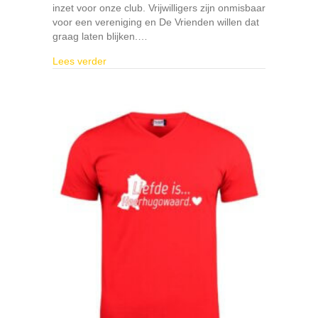
inzet voor onze club. Vrijwilligers zijn onmisbaar
voor een vereniging en De Vrienden willen dat
graag laten blijken.…
about Als er één schaap over de dam is…..
Lees verder