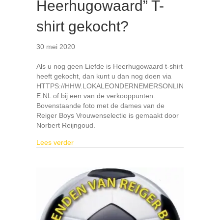
Heerhugowaard” T-
shirt gekocht?
30 mei 2020
Als u nog geen Liefde is Heerhugowaard t-shirt
heeft gekocht, dan kunt u dan nog doen via
HTTPS://HHW.LOKALEONDERNEMERSONLIN
E.NL of bij een van de verkooppunten.
Bovenstaande foto met de dames van de
Reiger Boys Vrouwenselectie is gemaakt door
Norbert Reijngoud.
about Al een “Liefde is Heerhugowaard” T-shir
Lees verder