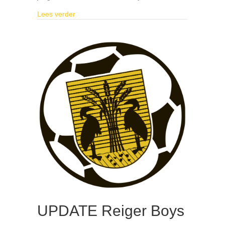
about Steun het lokale verenigingsleven en koop
Lees verder
UPDATE Reiger Boys