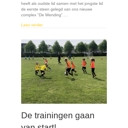
heeft als oudste lid samen met het jongste lid
de eerste steen gelegd van ons nieuwe
complex “De Wending”.…
about In memoriam: Jaap Bakker
Lees verder
De trainingen gaan
van start!