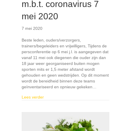
m.b.t. coronavirus 7
mei 2020
7 mei 2020
Beste leden, ouders/verzorgers,
trainers/begeleiders en vrijwilligers, Tijdens de
persconferentie op 6 mei j.l. is aangegeven dat
vanaf 11 mei ook diegenen die ouder zijn dan
18 jaar weer georganiseerd buiten mogen
sporten mits er 1,5 meter afstand wordt
gehouden en geen wedstrijden. Op dit moment
wordt de bereidheid binnen deze teams
geïnventariseerd en opnieuw gekeken…
about UPDATE Reiger Boys m.b.t. coronavirus
Lees verder