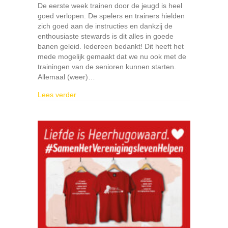
De eerste week trainen door de jeugd is heel
goed verlopen. De spelers en trainers hielden
zich goed aan de instructies en dankzij de
enthousiaste stewards is dit alles in goede
banen geleid. Iedereen bedankt! Dit heeft het
mede mogelijk gemaakt dat we nu ook met de
trainingen van de senioren kunnen starten.
Allemaal (weer)…
about Ook senioren gaan weer trainen, eerste 
Lees verder