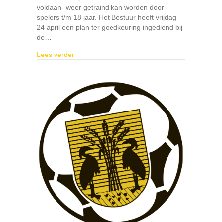
voldaan- weer getraind kan worden door
spelers t/m 18 jaar. Het Bestuur heeft vrijdag
24 april een plan ter goedkeuring ingediend bij
de…
about Reiger Boys m.b.t. coronavirus 24 april 
Lees verder