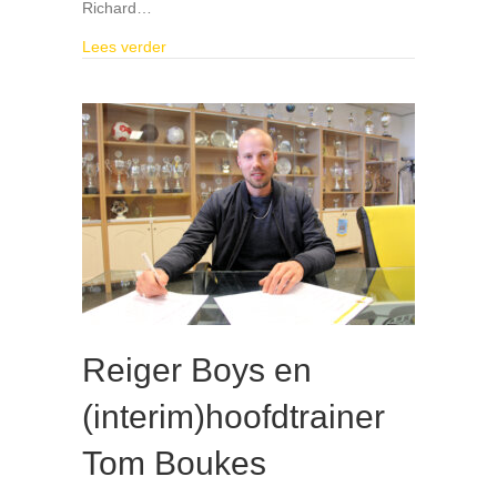
Richard…
about Spontane aanmelding voor de Vrienden v
Lees verder
Reiger Boys en
(interim)hoofdtrainer
Tom Boukes