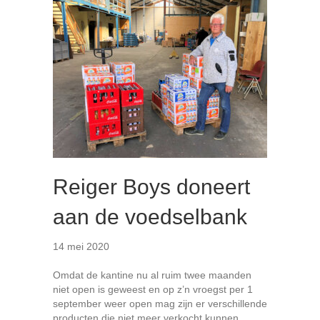
Reiger Boys doneert
aan de voedselbank
14 mei 2020
Omdat de kantine nu al ruim twee maanden
niet open is geweest en op z’n vroegst per 1
september weer open mag zijn er verschillende
producten die niet meer verkocht kunnen