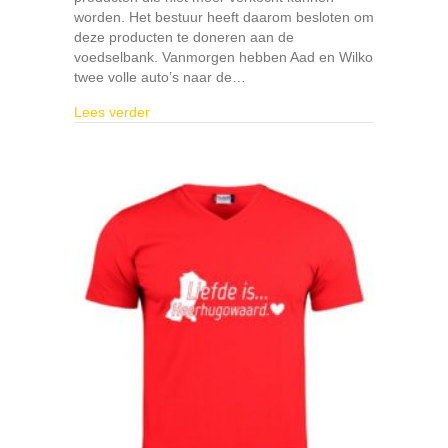
worden. Het bestuur heeft daarom besloten om
deze producten te doneren aan de
voedselbank. Vanmorgen hebben Aad en Wilko
twee volle auto’s naar de…
about Reiger Boys doneert aan de voedselban
Lees verder