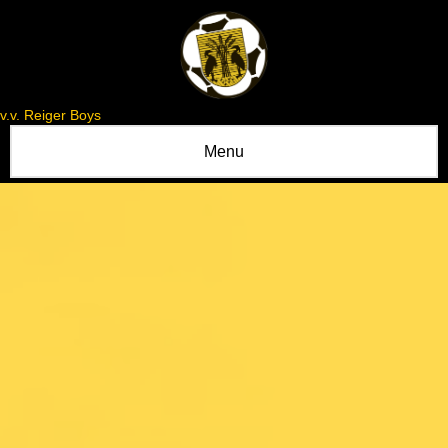
v.v. Reiger Boys
Menu