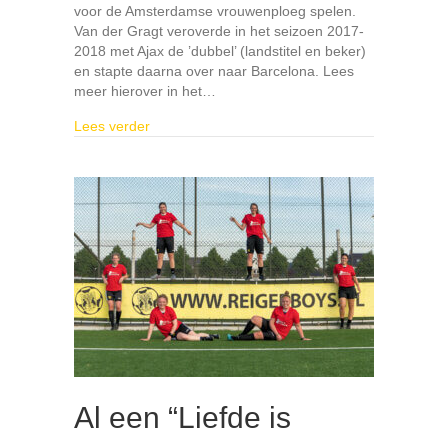
voor de Amsterdamse vrouwenploeg spelen.
Van der Gragt veroverde in het seizoen 2017-
2018 met Ajax de ’dubbel’ (landstitel en beker)
en stapte daarna over naar Barcelona. Lees
meer hierover in het…
about Stefanie van der Gragt terug naar Ajax
Lees verder
Al een “Liefde is