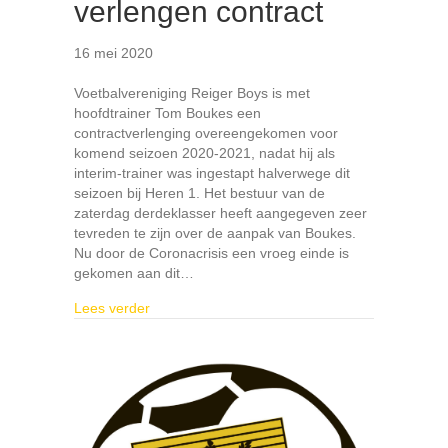
verlengen contract
16 mei 2020
Voetbalvereniging Reiger Boys is met
hoofdtrainer Tom Boukes een
contractverlenging overeengekomen voor
komend seizoen 2020-2021, nadat hij als
interim-trainer was ingestapt halverwege dit
seizoen bij Heren 1. Het bestuur van de
zaterdag derdeklasser heeft aangegeven zeer
tevreden te zijn over de aanpak van Boukes.
Nu door de Coronacrisis een vroeg einde is
gekomen aan dit…
about Reiger Boys en (interim)hoofdtrainer To
Lees verder