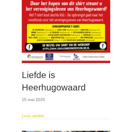
Liefde is
Heerhugowaard
15 mei 2020
about Liefde is Heerhugowaard
Lees verder