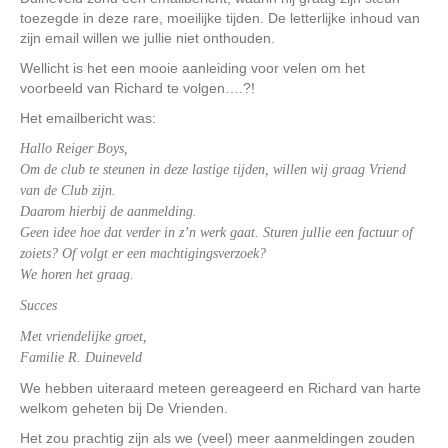
toezegde in deze rare, moeilijke tijden. De letterlijke inhoud van
zijn email willen we jullie niet onthouden.
Wellicht is het een mooie aanleiding voor velen om het
voorbeeld van Richard te volgen….?!
Het emailbericht was:
Hallo Reiger Boys,
Om de club te steunen in deze lastige tijden, willen wij graag Vriend
van de Club zijn.
Daarom hierbij de aanmelding.
Geen idee hoe dat verder in z’n werk gaat. Sturen jullie een factuur of
zoiets? Of volgt er een machtigingsverzoek?
We horen het graag.
Succes
Met vriendelijke groet,
Familie R. Duineveld
We hebben uiteraard meteen gereageerd en Richard van harte
welkom geheten bij De Vrienden.
Het zou prachtig zijn als we (veel) meer aanmeldingen zouden