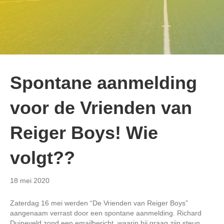
Spontane aanmelding
voor de Vrienden van
Reiger Boys! Wie
volgt??
18 mei 2020
Zaterdag 16 mei werden “De Vrienden van Reiger Boys”
aangenaam verrast door een spontane aanmelding. Richard
Duineveld zond een emailbericht, waarin hij graag zijn steun