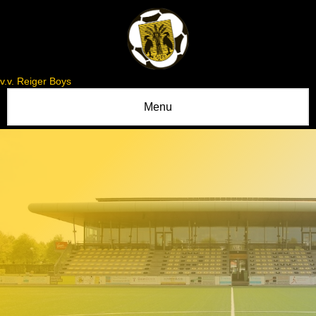
v.v. Reiger Boys
Menu