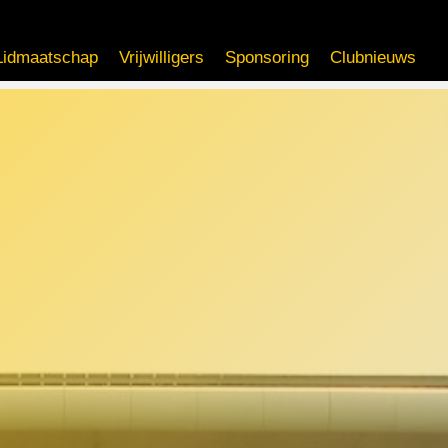
Lidmaatschap
Vrijwilligers
Sponsoring
Clubnieuws