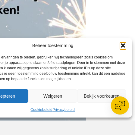
Beheer toestemming
ervaringen te bieden, gebruiken wij technologieën zoals cookies om
ver je apparaat op te slaan en/of te raadplegen. Door in te stemmen met deze
n kunnen wij gegevens zoals surfgedrag of unieke ID's op deze site
ls je geen toestemming geeft of uw toestemming intrekt, kan dit een nadelige
ben op bepaalde functies en mogelijkheden.
epteren
Weigeren
Bekijk voorkeuren
Cookiebeleid
Privacybeleid