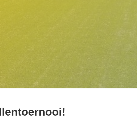
llentoernooi!