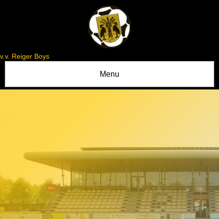
v.v. Reiger Boys
Menu