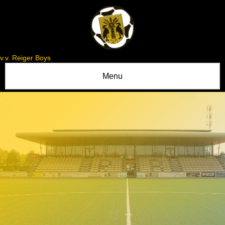
v.v. Reiger Boys
Menu