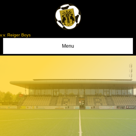
v.v. Reiger Boys
Menu