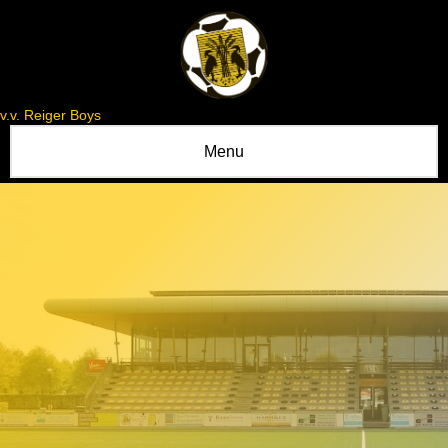
v.v. Reiger Boys
Menu