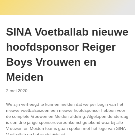
SINA Voetballab nieuwe
hoofdsponsor Reiger
Boys Vrouwen en
Meiden
2 mei 2020
We zijn verheugd te kunnen melden dat we per begin van het
nieuwe voetbalseizoen een nieuwe hoofdsponsor hebben voor
de complete Vrouwen en Meiden afdeling. Afgelopen donderdag
is een drie jarige sponsorovereenkomst getekend waarbij alle
Vrouwen en Meiden teams gaan spelen met het logo van SINA
Voetballab op het wedstrijdshirt.