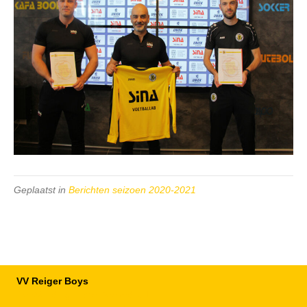
Geplaatst in
Berichten seizoen 2020-2021
VV Reiger Boys
De Wending, Lotte Beesedijk 1