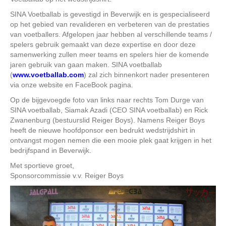
SINA Voetballab is gevestigd in Beverwijk en is gespecialiseerd
op het gebied van revalideren en verbeteren van de prestaties
van voetballers. Afgelopen jaar hebben al verschillende teams /
spelers gebruik gemaakt van deze expertise en door deze
samenwerking zullen meer teams en spelers hier de komende
jaren gebruik van gaan maken. SINA voetballab
(
www.voetballab.com
) zal zich binnenkort nader presenteren
via onze website en FaceBook pagina.
Op de bijgevoegde foto van links naar rechts Tom Durge van
SINA voetballab, Siamak Azadi (CEO SINA voetballab) en Rick
Zwanenburg (bestuurslid Reiger Boys). Namens Reiger Boys
heeft de nieuwe hoofdponsor een bedrukt wedstrijdshirt in
ontvangst mogen nemen die een mooie plek gaat krijgen in het
bedrijfspand in Beverwijk.
Met sportieve groet,
Sponsorcommissie v.v. Reiger Boys