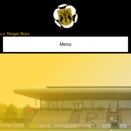
v.v. Reiger Boys
Menu