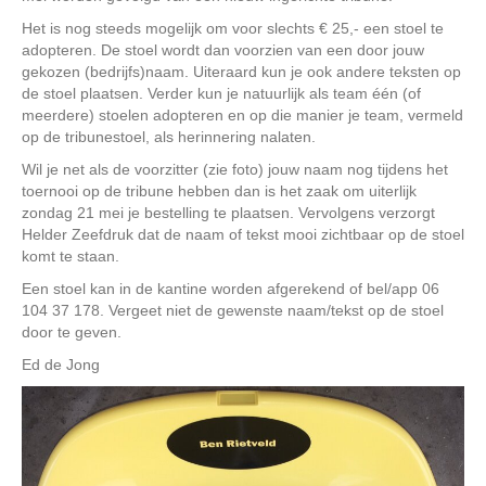
Het is nog steeds mogelijk om voor slechts € 25,- een stoel te
adopteren. De stoel wordt dan voorzien van een door jouw
gekozen (bedrijfs)naam. Uiteraard kun je ook andere teksten op
de stoel plaatsen. Verder kun je natuurlijk als team één (of
meerdere) stoelen adopteren en op die manier je team, vermeld
op de tribunestoel, als herinnering nalaten.
Wil je net als de voorzitter (zie foto) jouw naam nog tijdens het
toernooi op de tribune hebben dan is het zaak om uiterlijk
zondag 21 mei je bestelling te plaatsen. Vervolgens verzorgt
Helder Zeefdruk dat de naam of tekst mooi zichtbaar op de stoel
komt te staan.
Een stoel kan in de kantine worden afgerekend of bel/app 06
104 37 178. Vergeet niet de gewenste naam/tekst op de stoel
door te geven.
Ed de Jong