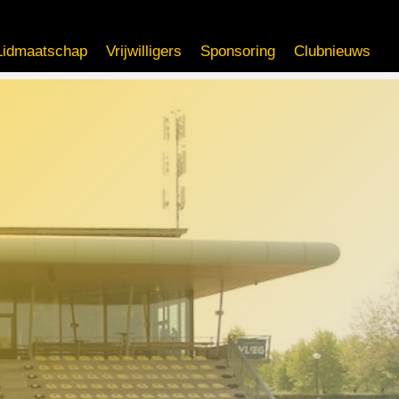
Lidmaatschap
Vrijwilligers
Sponsoring
Clubnieuws