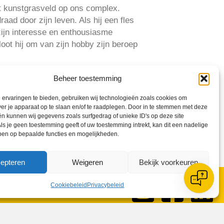
t kunstgrasveld op ons complex.
raad door zijn leven. Als hij een fles
 zijn interesse en enthousiasme
loot hij om van zijn hobby zijn beroep
Beheer toestemming
ervaringen te bieden, gebruiken wij technologieën zoals cookies om
ver je apparaat op te slaan en/of te raadplegen. Door in te stemmen met deze
n kunnen wij gegevens zoals surfgedrag of unieke ID's op deze site
ls je geen toestemming geeft of uw toestemming intrekt, kan dit een nadelige
ben op bepaalde functies en mogelijkheden.
epteren
Weigeren
Bekijk voorkeuren
Cookiebeleid
Privacybeleid