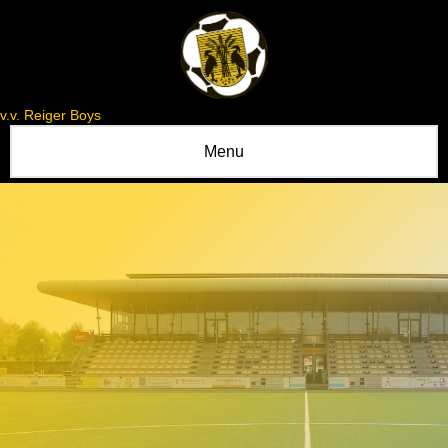
v.v. Reiger Boys
Menu