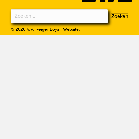
Zoeken
© 2026 V.V. Reiger Boys | Website:
MH Webdesign & SEO