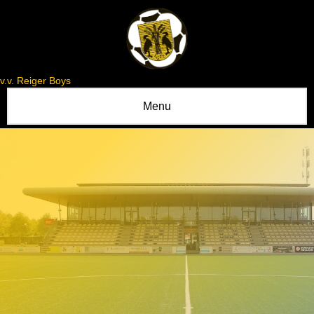
v.v. Reiger Boys
Menu