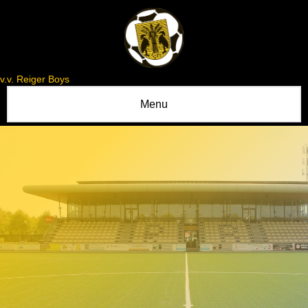
v.v. Reiger Boys
Menu