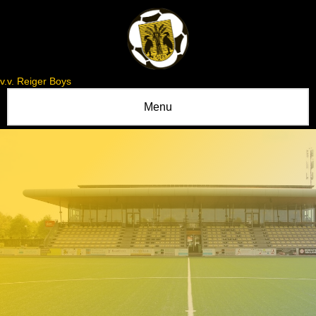
v.v. Reiger Boys
Menu