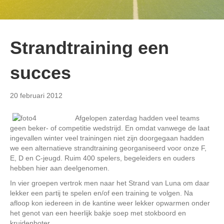
Strandtraining een
succes
20 februari 2012
Afgelopen zaterdag hadden veel teams
geen beker- of competitie wedstrijd. En omdat vanwege de laat
ingevallen winter veel trainingen niet zijn doorgegaan hadden
we een alternatieve strandtraining georganiseerd voor onze F,
E, D en C-jeugd. Ruim 400 spelers, begeleiders en ouders
hebben hier aan deelgenomen.
In vier groepen vertrok men naar het Strand van Luna om daar
lekker een partij te spelen en/of een training te volgen. Na
afloop kon iedereen in de kantine weer lekker opwarmen onder
het genot van een heerlijk bakje soep met stokboord en
kruidenboter.