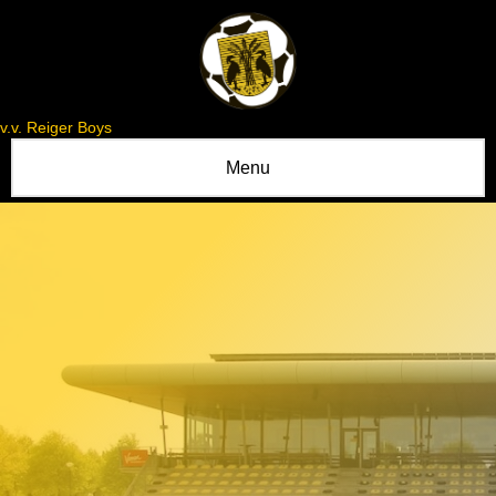
v.v. Reiger Boys
Menu