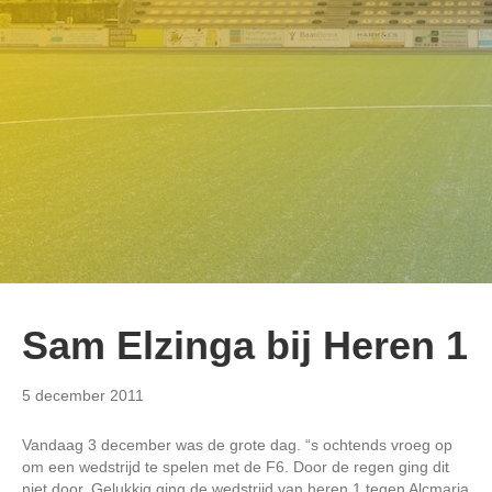
Sam Elzinga bij Heren 1
5 december 2011
Vandaag 3 december was de grote dag. “s ochtends vroeg op
om een wedstrijd te spelen met de F6. Door de regen ging dit
niet door. Gelukkig ging de wedstrijd van heren 1 tegen Alcmaria