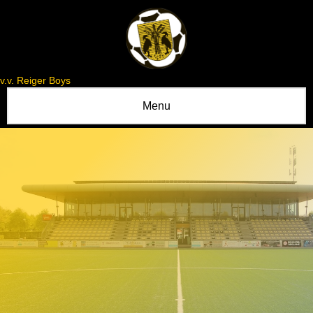
v.v. Reiger Boys
Menu