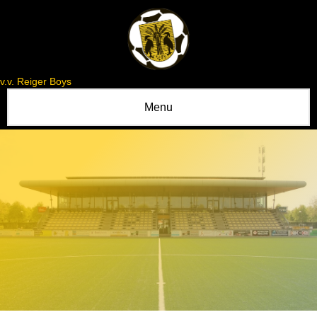
v.v. Reiger Boys
Menu