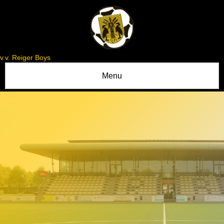
v.v. Reiger Boys
Menu