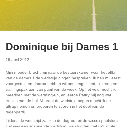
Dominique bij Dames 1
16 april 2012
Mijn moeder bracht mij naar de bestuurskamer waar het elftal
van de dames 1 de wedstrijd gingen bespreken. Ik heb mij eerst
voorgesteld en daarna hebben wij ons omgekleed, ik kreeg een
trainingspak aan van pupil van de week. Op het veld mocht ik
meedoen met de warming-up, en leerde Pattry mij nog wat
trucjes met de bal. Voordat de wedstrijd begon mocht ik de
aftrap nemen en proberen te scoren in het doel van de
tegenpartij.
Tijdens de wedstrijd zat ik in de dug-out bij de wisselspeelsters.
Het was een spannende wedstrijd ,we stonden met 0-2 achter