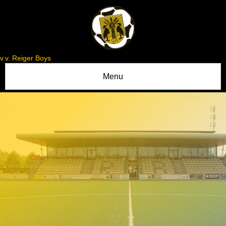
v.v. Reiger Boys
Menu