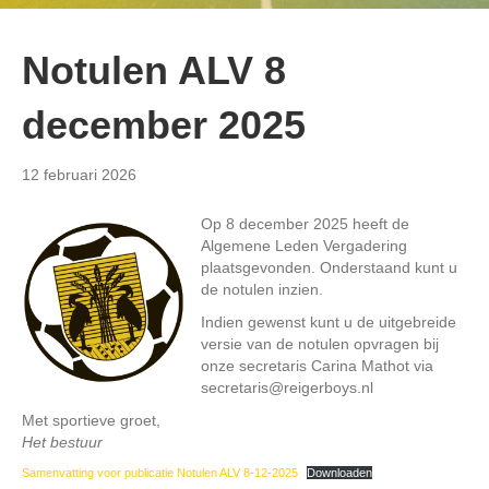
Notulen ALV 8
december 2025
12 februari 2026
Op 8 december 2025 heeft de
Algemene Leden Vergadering
plaatsgevonden. Onderstaand kunt u
de notulen inzien.
Indien gewenst kunt u de uitgebreide
versie van de notulen opvragen bij
onze secretaris Carina Mathot via
secretaris@reigerboys.nl
Met sportieve groet,
Het bestuur
Samenvatting voor publicatie Notulen ALV 8-12-2025
Downloaden