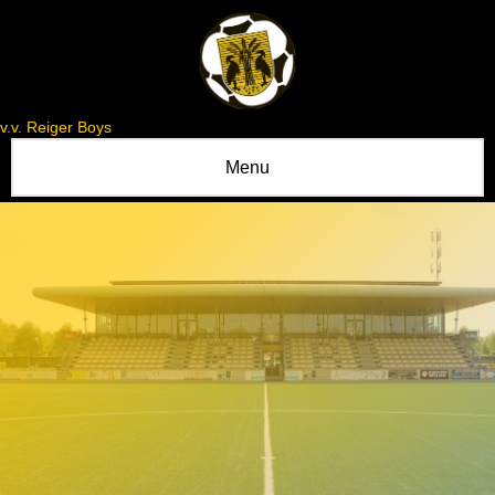
v.v. Reiger Boys
Menu