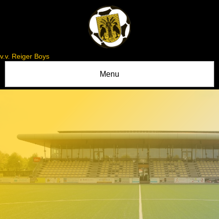
v.v. Reiger Boys
Menu