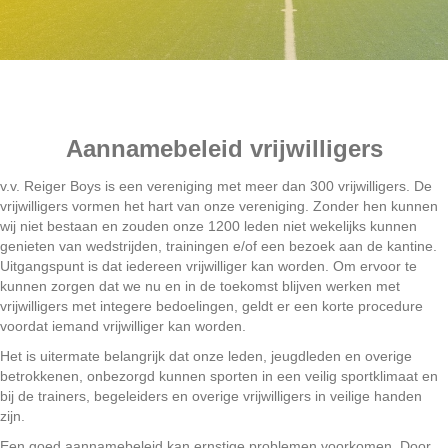
Aannamebeleid vrijwilligers
v.v. Reiger Boys is een vereniging met meer dan 300 vrijwilligers. De
vrijwilligers vormen het hart van onze vereniging. Zonder hen kunnen
wij niet bestaan en zouden onze 1200 leden niet wekelijks kunnen
genieten van wedstrijden, trainingen e/of een bezoek aan de kantine.
Uitgangspunt is dat iedereen vrijwilliger kan worden. Om ervoor te
kunnen zorgen dat we nu en in de toekomst blijven werken met
vrijwilligers met integere bedoelingen, geldt er een korte procedure
voordat iemand vrijwilliger kan worden.
Het is uitermate belangrijk dat onze leden, jeugdleden en overige
betrokkenen, onbezorgd kunnen sporten in een veilig sportklimaat en
bij de trainers, begeleiders en overige vrijwilligers in veilige handen
zijn.
Een goed aannamebeleid kan ernstige problemen voorkomen. Door