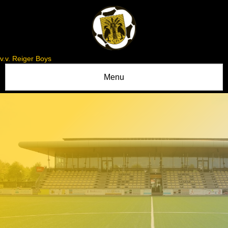
v.v. Reiger Boys
Menu