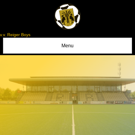
v.v. Reiger Boys
Menu