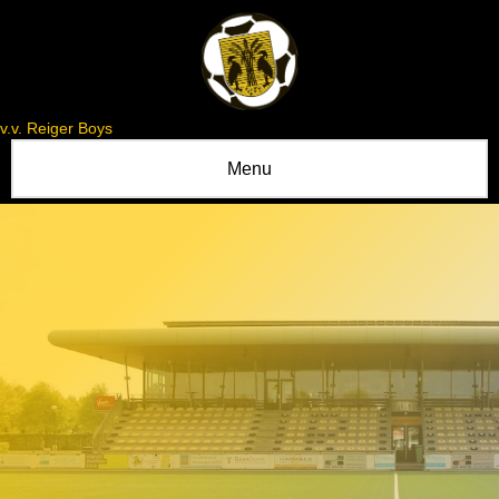
v.v. Reiger Boys
Menu