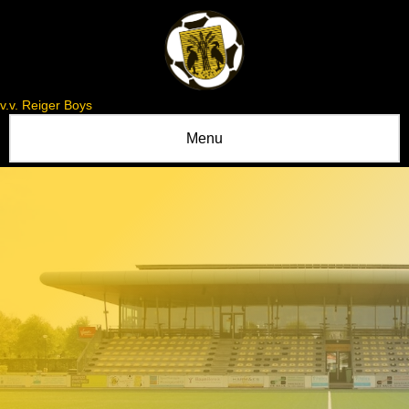
v.v. Reiger Boys
Menu