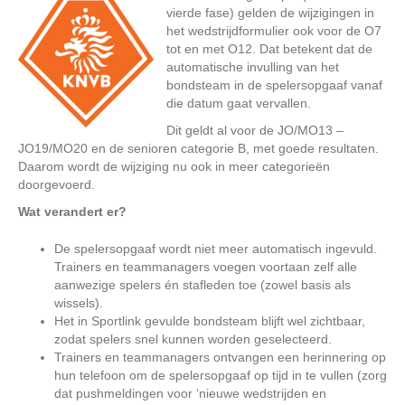
vierde fase) gelden de wijzigingen in
het wedstrijdformulier ook voor de O7
tot en met O12. Dat betekent dat de
automatische invulling van het
bondsteam in de spelersopgaaf vanaf
die datum gaat vervallen.
Dit geldt al voor de JO/MO13 –
JO19/MO20 en de senioren categorie B, met goede resultaten.
Daarom wordt de wijziging nu ook in meer categorieën
doorgevoerd.
Wat verandert er?
De spelersopgaaf wordt niet meer automatisch ingevuld.
Trainers en teammanagers voegen voortaan zelf alle
aanwezige spelers én stafleden toe (zowel basis als
wissels).
Het in Sportlink gevulde bondsteam blijft wel zichtbaar,
zodat spelers snel kunnen worden geselecteerd.
Trainers en teammanagers ontvangen een herinnering op
hun telefoon om de spelersopgaaf op tijd in te vullen (zorg
dat pushmeldingen voor ‘nieuwe wedstrijden en