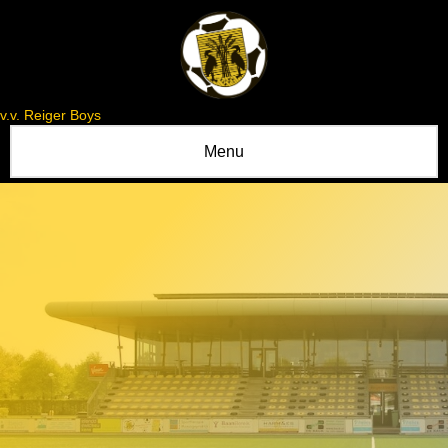
v.v. Reiger Boys
Menu