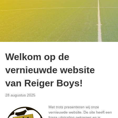
Welkom op de
vernieuwde website
van Reiger Boys!
28 augustus 2025
Met trots presenteren wij onze
vernieuwde website. De site heeft een
frisse uitstraling gekregen en is