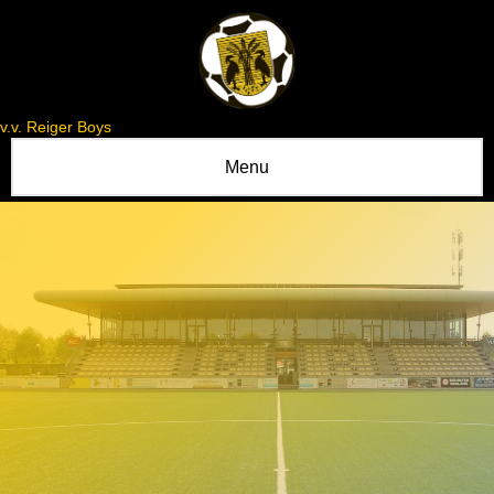
v.v. Reiger Boys
Menu