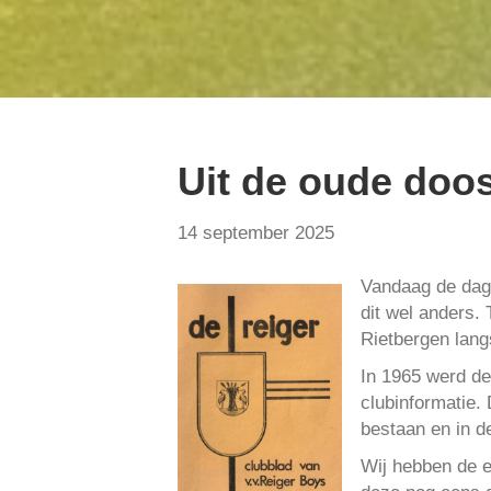
Uit de oude doos
14 september 2025
Vandaag de dag 
dit wel anders. 
Rietbergen lang
In 1965 werd de
clubinformatie.
bestaan en in d
Wij hebben de e