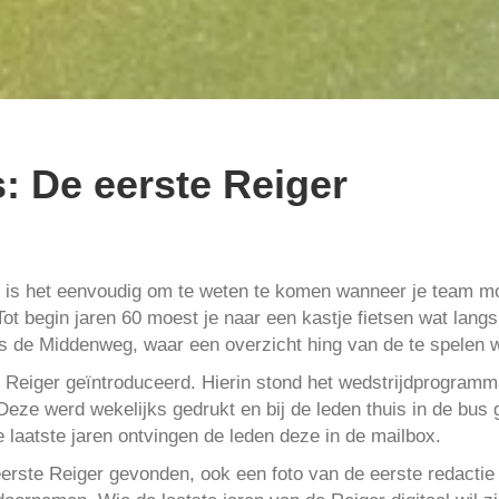
: De eerste Reiger
is het eenvoudig om te weten te komen wanneer je team mo
Tot begin jaren 60 moest je naar een kastje fietsen wat langs
s de Middenweg, waar een overzicht hing van de te spelen w
 Reiger geïntroduceerd. Hierin stond het wedstrijdprogram
 Deze werd wekelijks gedrukt en bij de leden thuis in de bus 
e laatste jaren ontvingen de leden deze in de mailbox.
erste Reiger gevonden, ook een foto van de eerste redactie