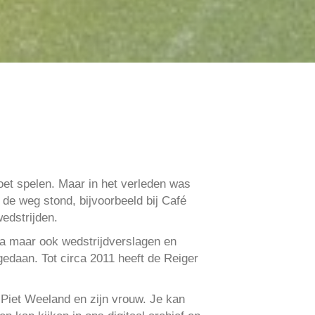
et spelen. Maar in het verleden was
 de weg stond, bijvoorbeeld bij Café
edstrijden.
ma maar ook wedstrijdverslagen en
gedaan. Tot circa 2011 heeft de Reiger
 Piet Weeland en zijn vrouw. Je kan