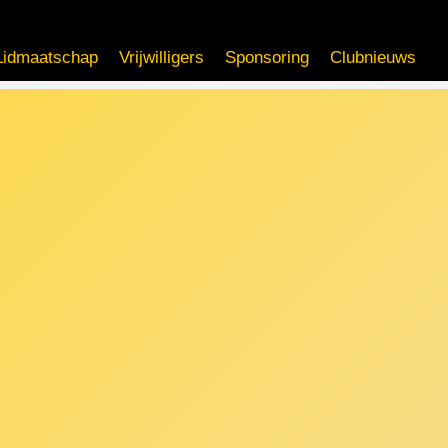
Lidmaatschap
Vrijwilligers
Sponsoring
Clubnieuws