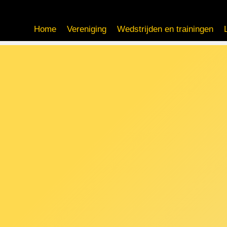
Home
Vereniging
Wedstrijden en trainingen