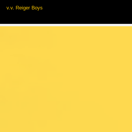
v.v. Reiger Boys