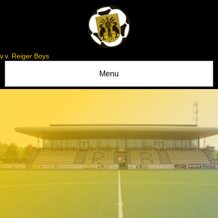
v.v. Reiger Boys
Menu