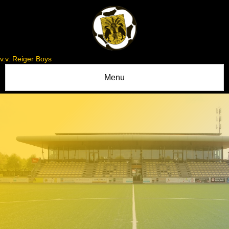
v.v. Reiger Boys
Menu