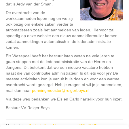
dat is Ardy van der Sman.
De overdracht van de
werkzaamheden lopen nog en we zijn
ook bezig om enkele zaken verder te
automatiseren zoals het aanmelden van leden. Hiervoor zal
spoedig op onze website een nieuw aanmeldformulier komen
zodat aanmeldingen automatisch in de ledenadministratie
komen.
Els Wezepoel heeft het bestuur laten weten na vele jaren te
gaan stoppen met de ledenadministratie van de Heren en
Jongens. Dit betekent dat we een nieuwe vacature hebben
naast die van contributie administrateur. Is dit iets voor je? De
meeste activiteiten kun je vanuit huis doen en voor een warme
overdracht wordt gezorgd. Heb je vragen of wil je je aanmelden,
mail dan naar
penningmeester@reigerboys.nl
Via deze weg bedanken we Els en Carlo hartelijk voor hun inzet.
Bestuur VV Reiger Boys
Geplaatst in
Archief
,
Berichten seizoen 2025-2026