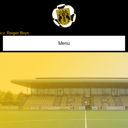
v.v. Reiger Boys
Menu