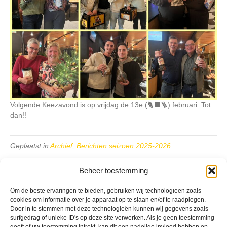
Volgende Keezavond is op vrijdag de 13e (🐈‍⬛🪜) februari. Tot
dan!!
Geplaatst in
Archief
,
Berichten seizoen 2025-2026
Beheer toestemming
Om de beste ervaringen te bieden, gebruiken wij technologieën zoals
cookies om informatie over je apparaat op te slaan en/of te raadplegen.
Door in te stemmen met deze technologieën kunnen wij gegevens zoals
VV Reiger Boys
surfgedrag of unieke ID's op deze site verwerken. Als je geen toestemming
De Wending, Lotte Beesedijk 1