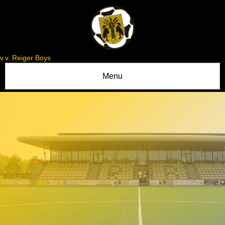
v.v. Reiger Boys
Menu