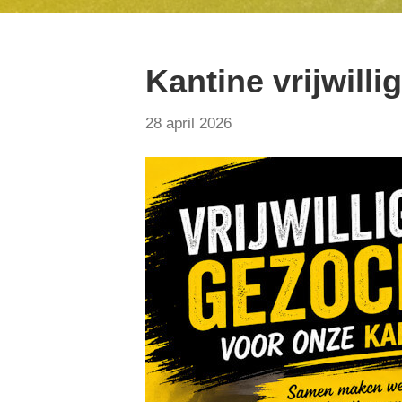
Kantine vrijwilli
28 april 2026