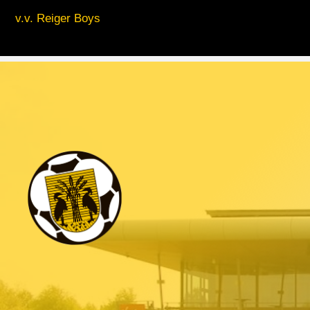
v.v. Reiger Boys