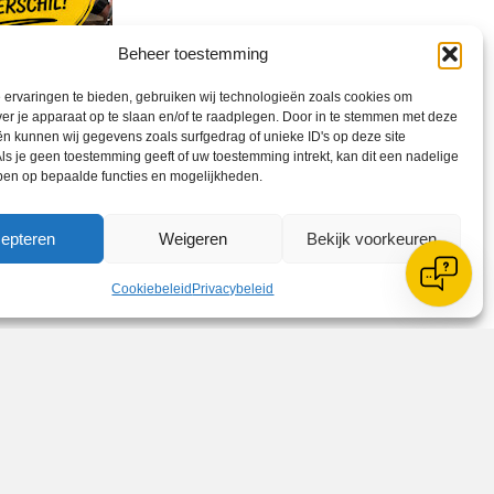
Beheer toestemming
ervaringen te bieden, gebruiken wij technologieën zoals cookies om
ver je apparaat op te slaan en/of te raadplegen. Door in te stemmen met deze
n kunnen wij gegevens zoals surfgedrag of unieke ID's op deze site
ls je geen toestemming geeft of uw toestemming intrekt, kan dit een nadelige
ben op bepaalde functies en mogelijkheden.
epteren
Weigeren
Bekijk voorkeuren
Cookiebeleid
Privacybeleid