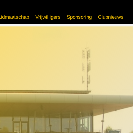
Lidmaatschap
Vrijwilligers
Sponsoring
Clubnieuws