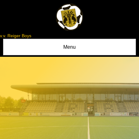
v.v. Reiger Boys
Menu