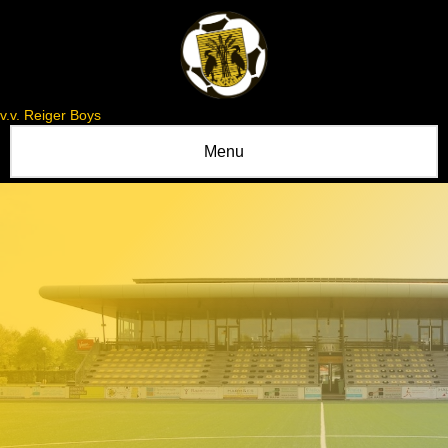
v.v. Reiger Boys
Menu