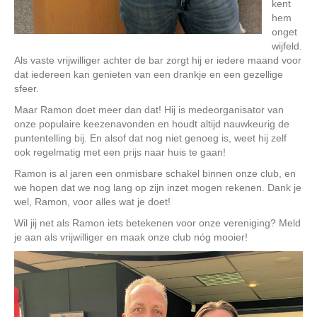
kent
hem
onget
wijfeld.
Als vaste vrijwilliger achter de bar zorgt hij er iedere maand voor
dat iedereen kan genieten van een drankje en een gezellige
sfeer.
Maar Ramon doet meer dan dat! Hij is medeorganisator van
onze populaire keezenavonden en houdt altijd nauwkeurig de
puntentelling bij. En alsof dat nog niet genoeg is, weet hij zelf
ook regelmatig met een prijs naar huis te gaan!
Ramon is al jaren een onmisbare schakel binnen onze club, en
we hopen dat we nog lang op zijn inzet mogen rekenen. Dank je
wel, Ramon, voor alles wat je doet!
Wil jij net als Ramon iets betekenen voor onze vereniging? Meld
je aan als vrijwilliger en maak onze club nóg mooier!