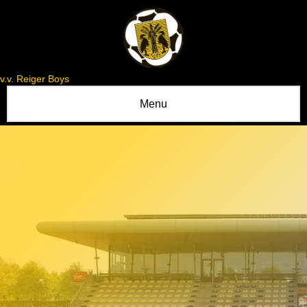
v.v. Reiger Boys
Menu