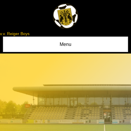
v.v. Reiger Boys
Menu