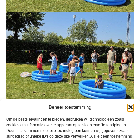
Beheer toestemming
Om de beste ervaringen te bieden, gebruiken wij technologieën zoals
Geplaatst in
Berichten seizoen 2024-2025
cookies om informatie over je apparaat op te slaan en/of te raadplegen.
Door in te stemmen met deze technologieën kunnen wij gegevens zoals
surfgedrag of unieke ID's op deze site verwerken. Als je geen toestemming