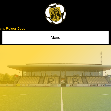
v.v. Reiger Boys
Menu