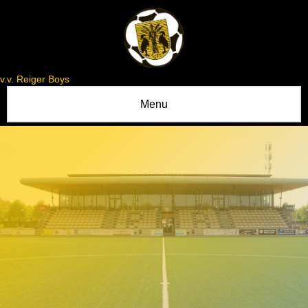
v.v. Reiger Boys
Menu