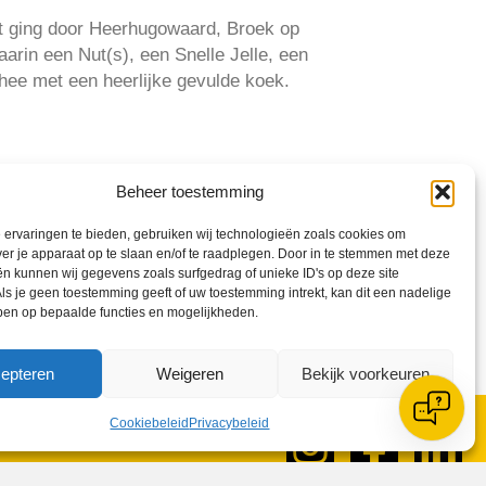
t ging door Heerhugowaard, Broek op
arin een Nut(s), een Snelle Jelle, een
hee met een heerlijke gevulde koek.
Beheer toestemming
ervaringen te bieden, gebruiken wij technologieën zoals cookies om
ver je apparaat op te slaan en/of te raadplegen. Door in te stemmen met deze
n kunnen wij gegevens zoals surfgedrag of unieke ID's op deze site
ls je geen toestemming geeft of uw toestemming intrekt, kan dit een nadelige
ben op bepaalde functies en mogelijkheden.
epteren
Weigeren
Bekijk voorkeuren
Cookiebeleid
Privacybeleid