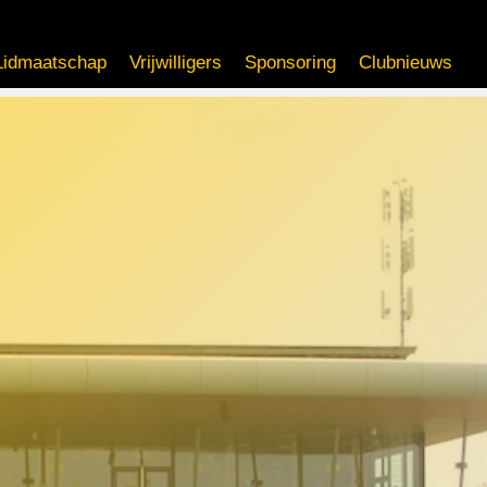
Lidmaatschap
Vrijwilligers
Sponsoring
Clubnieuws