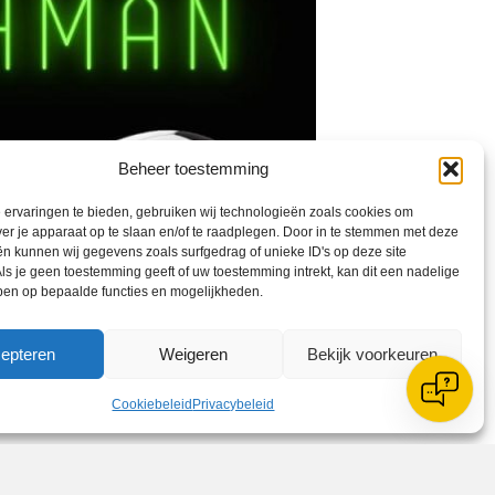
Beheer toestemming
ervaringen te bieden, gebruiken wij technologieën zoals cookies om
ver je apparaat op te slaan en/of te raadplegen. Door in te stemmen met deze
n kunnen wij gegevens zoals surfgedrag of unieke ID's op deze site
ls je geen toestemming geeft of uw toestemming intrekt, kan dit een nadelige
ben op bepaalde functies en mogelijkheden.
epteren
Weigeren
Bekijk voorkeuren
Cookiebeleid
Privacybeleid