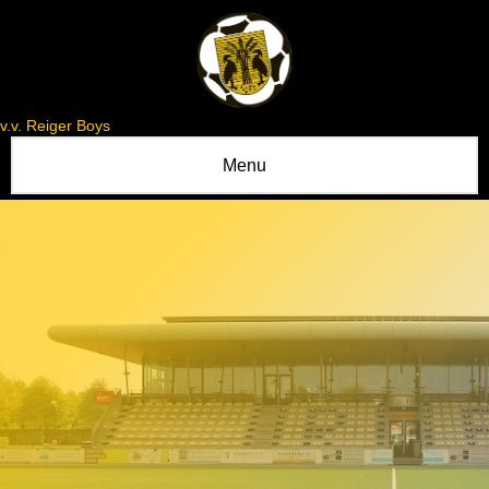
v.v. Reiger Boys
Menu