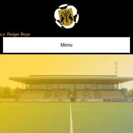
v.v. Reiger Boys
Menu