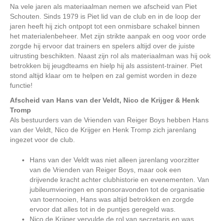
Na vele jaren als materiaalman nemen we afscheid van Piet
Schouten. Sinds 1979 is Piet lid van de club en in de loop der
jaren heeft hij zich ontpopt tot een onmisbare schakel binnen
het materialenbeheer. Met zijn strikte aanpak en oog voor orde
zorgde hij ervoor dat trainers en spelers altijd over de juiste
uitrusting beschikten. Naast zijn rol als materiaalman was hij ook
betrokken bij jeugdteams en hielp hij als assistent-trainer. Piet
stond altijd klaar om te helpen en zal gemist worden in deze
functie!
Afscheid van Hans van der Veldt, Nico de Krijger & Henk
Tromp
Als bestuurders van de Vrienden van Reiger Boys hebben Hans
van der Veldt, Nico de Krijger en Henk Tromp zich jarenlang
ingezet voor de club.
Hans van der Veldt was niet alleen jarenlang voorzitter
van de Vrienden van Reiger Boys, maar ook een
drijvende kracht achter clubhistorie en evenementen. Van
jubileumvieringen en sponsoravonden tot de organisatie
van toernooien, Hans was altijd betrokken en zorgde
ervoor dat alles tot in de puntjes geregeld was.
Nico de Krijger vervulde de rol van secretaris en was