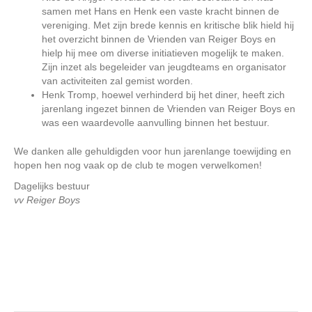
samen met Hans en Henk een vaste kracht binnen de
vereniging. Met zijn brede kennis en kritische blik hield hij
het overzicht binnen de Vrienden van Reiger Boys en
hielp hij mee om diverse initiatieven mogelijk te maken.
Zijn inzet als begeleider van jeugdteams en organisator
van activiteiten zal gemist worden.
Henk Tromp, hoewel verhinderd bij het diner, heeft zich
jarenlang ingezet binnen de Vrienden van Reiger Boys en
was een waardevolle aanvulling binnen het bestuur.
We danken alle gehuldigden voor hun jarenlange toewijding en
hopen hen nog vaak op de club te mogen verwelkomen!
Dagelijks bestuur
vv Reiger Boys