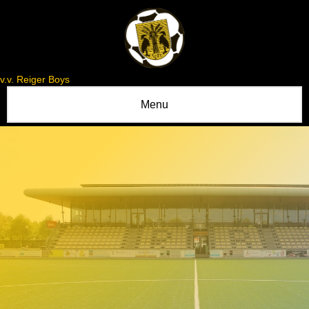
v.v. Reiger Boys
Menu