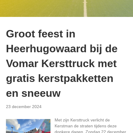
Groot feest in
Heerhugowaard bij de
Vomar Kersttruck met
gratis kerstpakketten
en sneeuw
23 december 2024
Met zijn Kersttruck verlicht de
Kerstman de straten tijdens deze
donkere dagen. Zondag 22 december