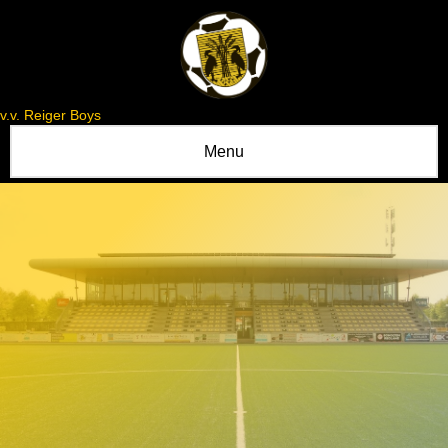
v.v. Reiger Boys
Menu